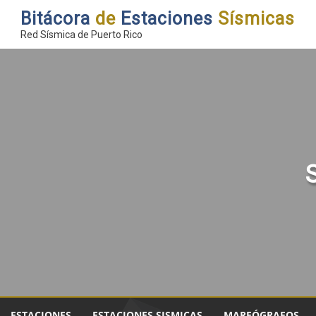
Bitácora
de
Estaciones
Sísmicas
Red Sísmica de Puerto Rico
ESTACIONES
ESTACIONES SISMICAS
MAREÓGRAFOS