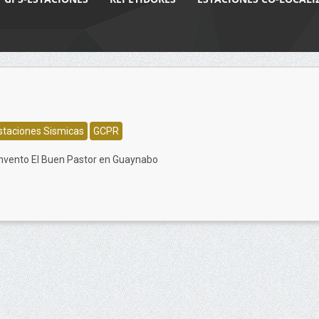
staciones Sismicas
GCPR
vento El Buen Pastor en Guaynabo