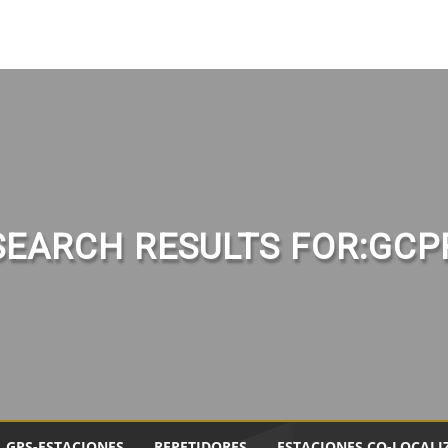
SEARCH RESULTS FOR:GCP
GPS-ESTACIONES
REPETIDORES
ESTACIONES CO-LOCALI