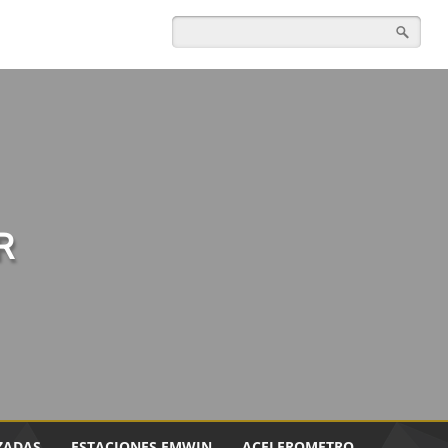
R
ZADAS
ESTACIONES EMWIN
ACELEROMETRO