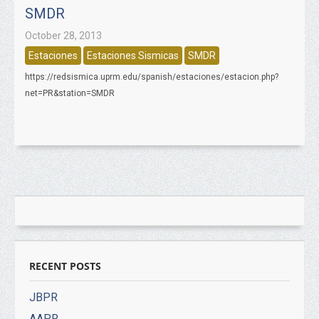
SMDR
October 28, 2013
Estaciones
Estaciones Sismicas
SMDR
https://redsismica.uprm.edu/spanish/estaciones/estacion.php?
net=PR&station=SMDR
RECENT POSTS
JBPR
AAPR