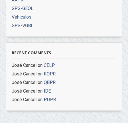
GPS-GEOL
Vehiculos
GPS-VGBI
RECENT COMMENTS
José Cancel
on
CELP
José Cancel
on
ROPR
José Cancel
on
QBPR
José Cancel
on
IDE
José Cancel
on
PDPR