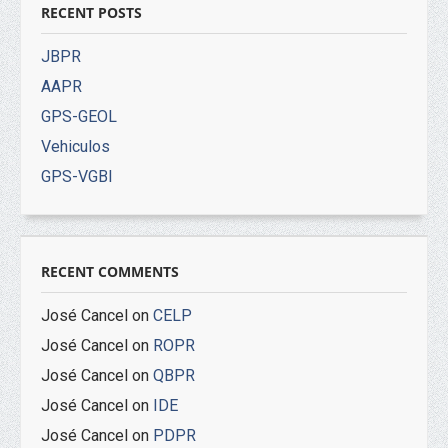
RECENT POSTS
JBPR
AAPR
GPS-GEOL
Vehiculos
GPS-VGBI
RECENT COMMENTS
José Cancel
on
CELP
José Cancel
on
ROPR
José Cancel
on
QBPR
José Cancel
on
IDE
José Cancel
on
PDPR