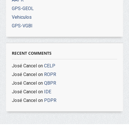
GPS-GEOL
Vehiculos
GPS-VGBI
RECENT COMMENTS
José Cancel
on
CELP
José Cancel
on
ROPR
José Cancel
on
QBPR
José Cancel
on
IDE
José Cancel
on
PDPR