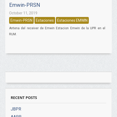
Emwin-PRSN
October 11, 2019
Emwin-PRSN
Estaciones
Estaciones EMWIN
Antena del receiver de Emwin Estacion Emwin de la UPR en el
RUM.
RECENT POSTS
JBPR
AAPR