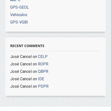
GPS-GEOL
Vehiculos
GPS-VGBI
RECENT COMMENTS
José Cancel
on
CELP
José Cancel
on
ROPR
José Cancel
on
QBPR
José Cancel
on
IDE
José Cancel
on
PDPR