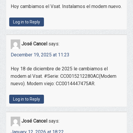
Hoy cambiamos el Vsat. Instalamos el modem nuevo.
Log in to Reply
José Cancel
says:
December 19, 2025 at 11:23
Hoy 18 de diciembre de 2025 le cambiamos el
modem al Vsat. #Serie: CC0015212280AC(Modem
nuevo). Modem viejo: CC0014447475AR.
Log in to Reply
José Cancel
says:
January 12, 2026 at 18:22