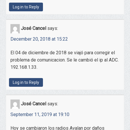
Log in to Reply
José Cancel
says:
December 20, 2018 at 15:22
El 04 de diciembre de 2018 se viajó para corregir el
problema de comunicacion. Se le cambió el ip al ADC.
192.168.1.33.
Log in to Reply
José Cancel
says:
September 11, 2019 at 19:10
Hoy se cambiaron los radios Avalan por daños