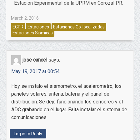
Estacion Experimental de la UPRM en Corozal PR.
March 2, 2016
ECPR
Estaciones
Estaciones Co-localizadas
Estaciones Sismicas
jose cancel
says:
May 19, 2017 at 00:54
Hoy se instalo el sismometro, el acelerometro, los
paneles solares, antena, bateria y el panel de
distribucion. Se dejo funcionando los sensores y el
ADC grabando en el lugar. Falta instalar el sistema de
comunicaciones.
Log in to Reply