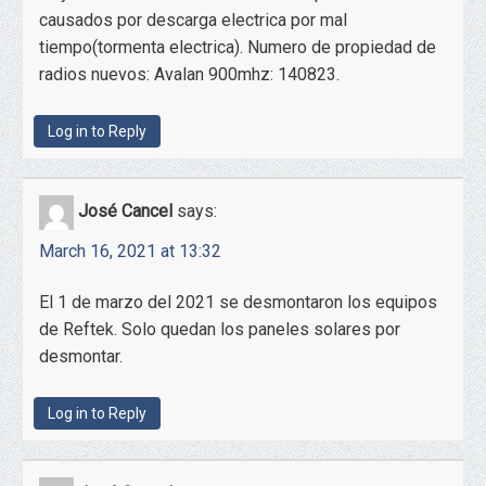
causados por descarga electrica por mal
tiempo(tormenta electrica). Numero de propiedad de
radios nuevos: Avalan 900mhz: 140823.
Log in to Reply
José Cancel
says:
March 16, 2021 at 13:32
El 1 de marzo del 2021 se desmontaron los equipos
de Reftek. Solo quedan los paneles solares por
desmontar.
Log in to Reply