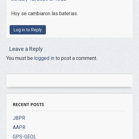
Hoy se cambiaron las baterias.
Log in to Reply
Leave a Reply
You must be
logged in
to post a comment.
RECENT POSTS
JBPR
AAPR
GPS-GEOL