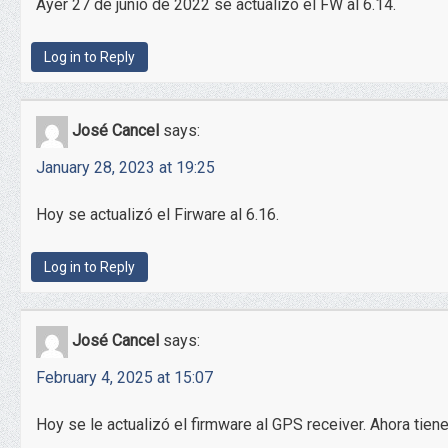
Ayer 27 de junio de 2022 se actualizó el FW al 6.14.
Log in to Reply
José Cancel
says:
January 28, 2023 at 19:25
Hoy se actualizó el Firware al 6.16.
Log in to Reply
José Cancel
says:
February 4, 2025 at 15:07
Hoy se le actualizó el firmware al GPS receiver. Ahora tiene