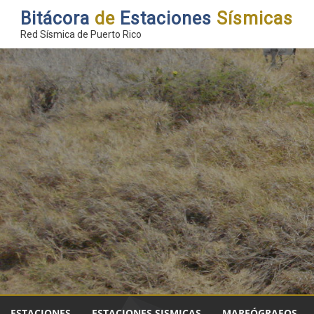
Bitácora
de
Estaciones
Sísmicas
Red Sísmica de Puerto Rico
ESTACIONES
ESTACIONES SISMICAS
MAREÓGRAFOS