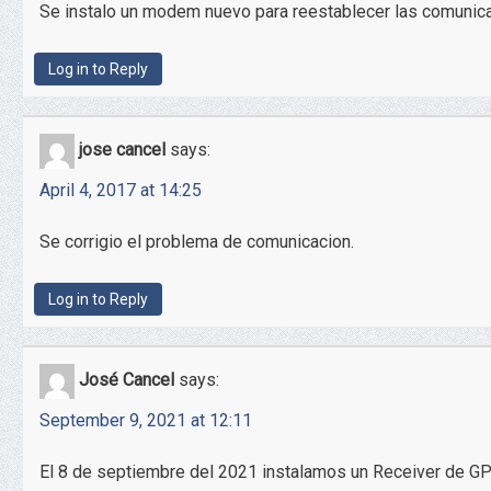
Se instalo un modem nuevo para reestablecer las comunic
Log in to Reply
jose cancel
says:
April 4, 2017 at 14:25
Se corrigio el problema de comunicacion.
Log in to Reply
José Cancel
says:
September 9, 2021 at 12:11
El 8 de septiembre del 2021 instalamos un Receiver de 