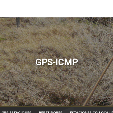
GPS-ICMP
GPS-ESTACIONES
REPETIDORES
ESTACIONES CO-LOCALI