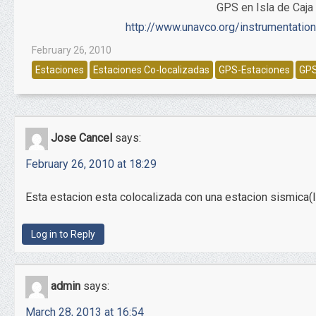
GPS en Isla de Caja
http://www.unavco.org/instrumentati
February 26, 2010
Estaciones
Estaciones Co-localizadas
GPS-Estaciones
GP
Jose Cancel
says:
February 26, 2010 at 18:29
Esta estacion esta colocalizada con una estacion sismica(
Log in to Reply
admin
says:
March 28, 2013 at 16:54