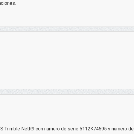
aciones.
GPS Trimble NetR9 con numero de serie 5112K74595 y numero de