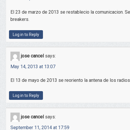
El 23 de marzo de 2013 se restablecio la comunicacion. Se 
breakers.
Log in to Reply
jose cancel
says:
May 14, 2013 at 13:07
El 13 de mayo de 2013 se reoriento la antena de los radios 
Log in to Reply
jose cancel
says:
September 11, 2014 at 17:59