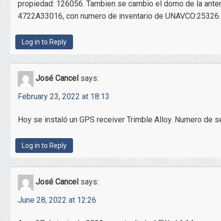
propiedad: 126056. Tambien se cambio el domo de la antena
4722A33016, con numero de inventario de UNAVCO:25326.
Log in to Reply
José Cancel
says:
February 23, 2022 at 18:13
Hoy se instaló un GPS receiver Trimble Alloy. Numero de
Log in to Reply
José Cancel
says:
June 28, 2022 at 12:26