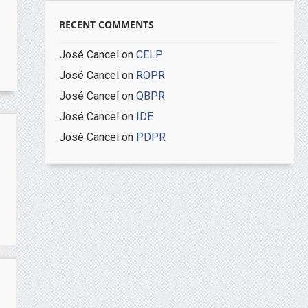
RECENT COMMENTS
José Cancel
on
CELP
José Cancel
on
ROPR
José Cancel
on
QBPR
José Cancel
on
IDE
José Cancel
on
PDPR