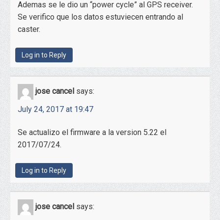
Ademas se le dio un “power cycle” al GPS receiver.
Se verifico que los datos estuviecen entrando al
caster.
Log in to Reply
jose cancel
says:
July 24, 2017 at 19:47
Se actualizo el firmware a la version 5.22 el
2017/07/24.
Log in to Reply
jose cancel
says: