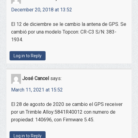
December 20, 2018 at 13:52
El 12 de diciembre se le cambio la antena de GPS. Se
cambió por una modelo Topcon: CR-C3 S/N: 383-
1934.
Log in to Reply
José Cancel
says:
March 11, 2021 at 15:52
El 28 de agosto de 2020 se cambio el GPS receiver
por un Trimble Alloy:5841R40012 con numero de
propiedad: 140696, con Firmware 5.45.
Log in to Reply