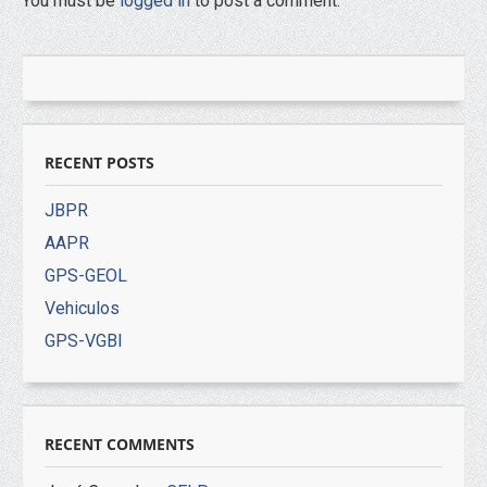
You must be
logged in
to post a comment.
RECENT POSTS
JBPR
AAPR
GPS-GEOL
Vehiculos
GPS-VGBI
RECENT COMMENTS