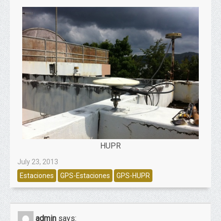
HUPR
July 23, 2013
Estaciones
GPS-Estaciones
GPS-HUPR
admin
says: