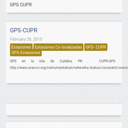
GPS CUPR
GPS-CUPR
February 26, 2010
Estaciones
Estaciones Co-localizadas
GPS- CUPR
GPS-Estaciones
GPS en la isla de Culebra, PR. CUPR-GPS
http://www.unavco.org/instrumentation/networks/status/coconetrt/over