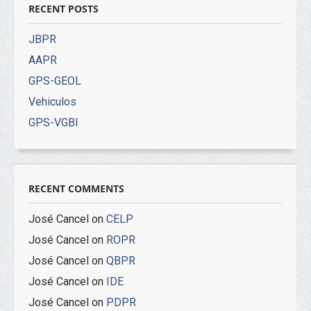
RECENT POSTS
JBPR
AAPR
GPS-GEOL
Vehiculos
GPS-VGBI
RECENT COMMENTS
José Cancel
on
CELP
José Cancel
on
ROPR
José Cancel
on
QBPR
José Cancel
on
IDE
José Cancel
on
PDPR