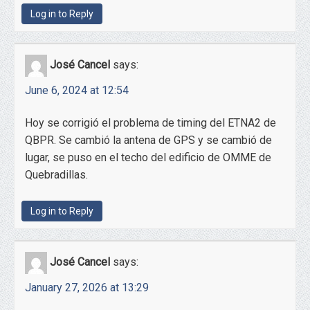
Log in to Reply
José Cancel
says:
June 6, 2024 at 12:54
Hoy se corrigió el problema de timing del ETNA2 de
QBPR. Se cambió la antena de GPS y se cambió de
lugar, se puso en el techo del edificio de OMME de
Quebradillas.
Log in to Reply
José Cancel
says:
January 27, 2026 at 13:29