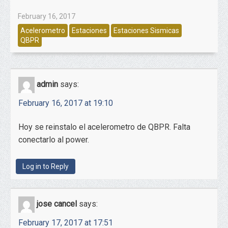
February 16, 2017
Acelerometro
Estaciones
Estaciones Sismicas
QBPR
admin
says:
February 16, 2017 at 19:10
Hoy se reinstalo el acelerometro de QBPR. Falta
conectarlo al power.
Log in to Reply
jose cancel
says:
February 17, 2017 at 17:51