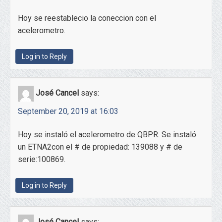
Hoy se reestablecio la coneccion con el
acelerometro.
Log in to Reply
José Cancel
says:
September 20, 2019 at 16:03
Hoy se instaló el acelerometro de QBPR. Se instaló
un ETNA2con el # de propiedad: 139088 y # de
serie:100869.
Log in to Reply
José Cancel
says: