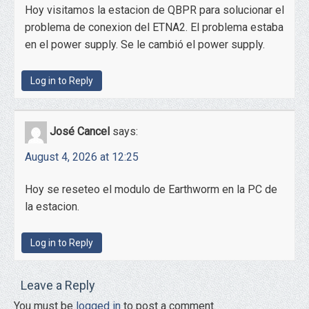
Hoy visitamos la estacion de QBPR para solucionar el
problema de conexion del ETNA2. El problema estaba
en el power supply. Se le cambió el power supply.
Log in to Reply
José Cancel
says:
August 4, 2026 at 12:25
Hoy se reseteo el modulo de Earthworm en la PC de
la estacion.
Log in to Reply
Leave a Reply
You must be
logged in
to post a comment.