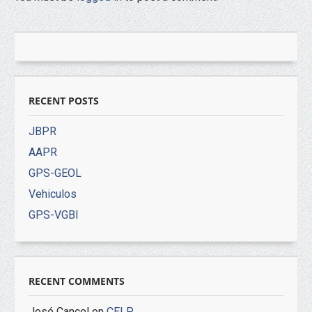
RECENT POSTS
JBPR
AAPR
GPS-GEOL
Vehiculos
GPS-VGBI
RECENT COMMENTS
José Cancel
on
CELP