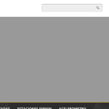
ZADAS
ESTACIONES EMWIN
ACELEROMETRO