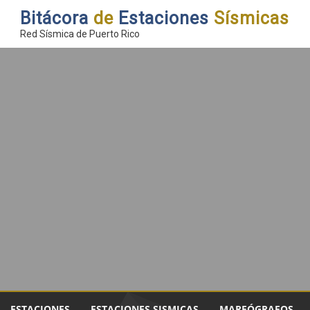
Bitácora
de
Estaciones
Sísmicas
Red Sísmica de Puerto Rico
ESTACIONES
ESTACIONES SISMICAS
MAREÓGRAFOS