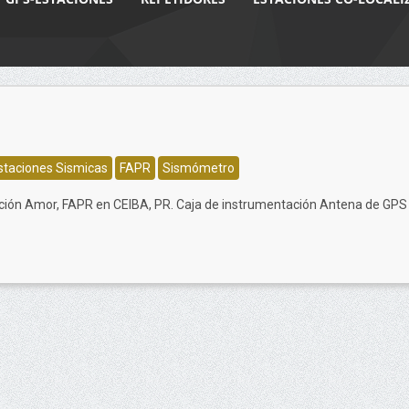
staciones Sismicas
FAPR
Sismómetro
ción Amor, FAPR en CEIBA, PR. Caja de instrumentación Antena de GPS