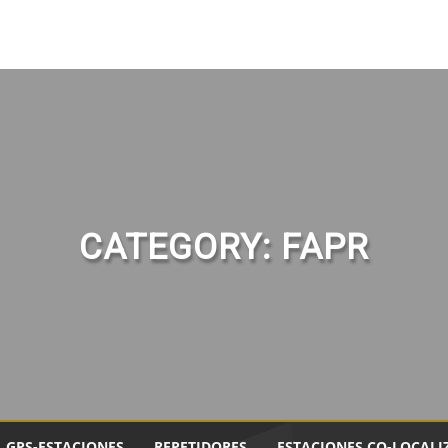
CATEGORY:
FAPR
GPS-ESTACIONES
REPETIDORES
ESTACIONES CO-LOCALI