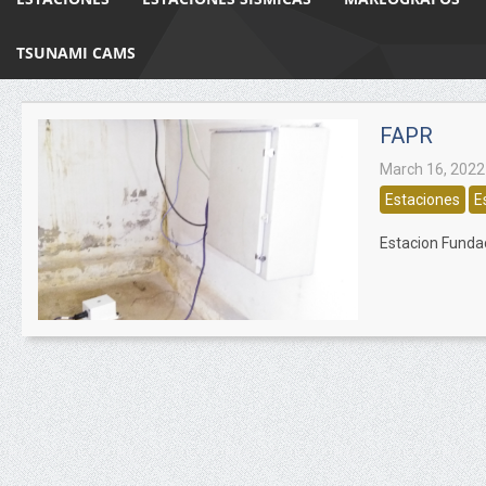
TSUNAMI CAMS
FAPR
March 16, 2022
Estaciones
E
Estacion Funda