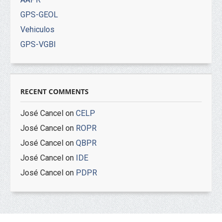
GPS-GEOL
Vehiculos
GPS-VGBI
RECENT COMMENTS
José Cancel
on
CELP
José Cancel
on
ROPR
José Cancel
on
QBPR
José Cancel
on
IDE
José Cancel
on
PDPR