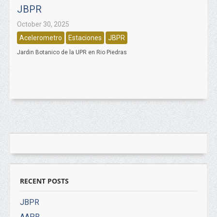
JBPR
October 30, 2025
Acelerometro
Estaciones
JBPR
Jardin Botanico de la UPR en Rio Piedras
RECENT POSTS
JBPR
AAPR