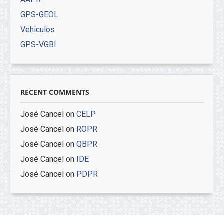
GPS-GEOL
Vehiculos
GPS-VGBI
RECENT COMMENTS
José Cancel
on
CELP
José Cancel
on
ROPR
José Cancel
on
QBPR
José Cancel
on
IDE
José Cancel
on
PDPR