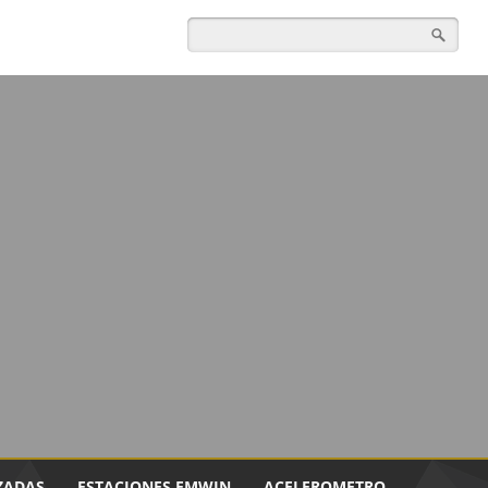
ZADAS
ESTACIONES EMWIN
ACELEROMETRO