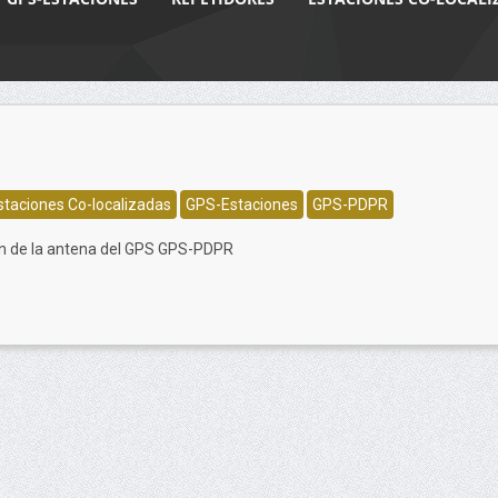
staciones Co-localizadas
GPS-Estaciones
GPS-PDPR
 de la antena del GPS GPS-PDPR