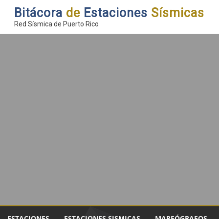
Bitácora
de
Estaciones
Sísmicas
Red Sísmica de Puerto Rico
ESTACIONES
ESTACIONES SISMICAS
MAREÓGRAFOS