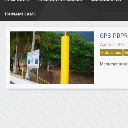
TSUNAMI CAMS
GPS-PDPR
April 30, 2013
Estaciones
E
Monumentacion