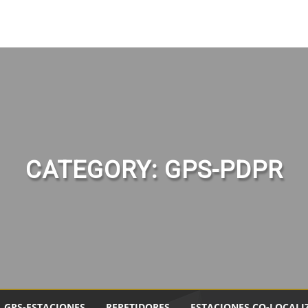
CATEGORY:
GPS-PDPR
GPS-ESTACIONES
REPETIDORES
ESTACIONES CO-LOCALI