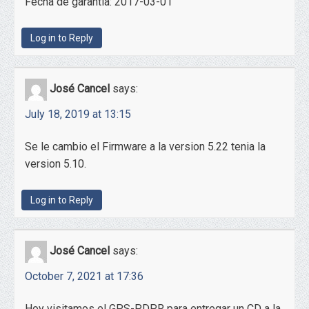
Fecha de garantía: 2017-03-01
Log in to Reply
José Cancel
says:
July 18, 2019 at 13:15
Se le cambio el Firmware a la version 5.22 tenia la
version 5.10.
Log in to Reply
José Cancel
says:
October 7, 2021 at 17:36
Hoy visitamos el GPS-PDPR para entregar un CD a la