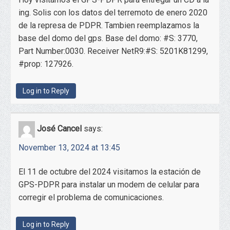
ing. Solis con los datos del terremoto de enero 2020
de la represa de PDPR. Tambien reemplazamos la
base del domo del gps. Base del domo: #S: 3770,
Part Number:0030. Receiver NetR9:#S: 5201K81299,
#prop: 127926.
Log in to Reply
José Cancel
says:
November 13, 2024 at 13:45
El 11 de octubre del 2024 visitamos la estación de
GPS-PDPR para instalar un modem de celular para
corregir el problema de comunicaciones.
Log in to Reply