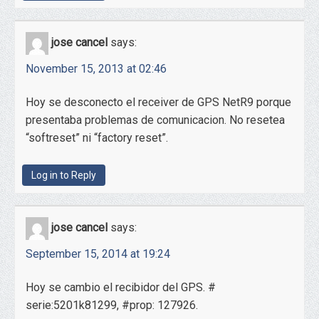
jose cancel
says:
November 15, 2013 at 02:46
Hoy se desconecto el receiver de GPS NetR9 porque
presentaba problemas de comunicacion. No resetea
“softreset” ni “factory reset”.
Log in to Reply
jose cancel
says:
September 15, 2014 at 19:24
Hoy se cambio el recibidor del GPS. #
serie:5201k81299, #prop: 127926.