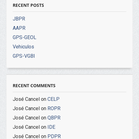
RECENT POSTS
JBPR
AAPR
GPS-GEOL
Vehiculos
GPS-VGBI
RECENT COMMENTS
José Cancel
on
CELP
José Cancel
on
ROPR
José Cancel
on
QBPR
José Cancel
on
IDE
José Cancel
on
PDPR