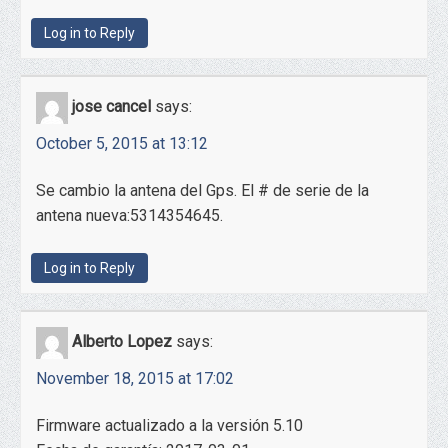
Log in to Reply
jose cancel
says:
October 5, 2015 at 13:12
Se cambio la antena del Gps. El # de serie de la
antena nueva:5314354645.
Log in to Reply
Alberto Lopez
says:
November 18, 2015 at 17:02
Firmware actualizado a la versión 5.10