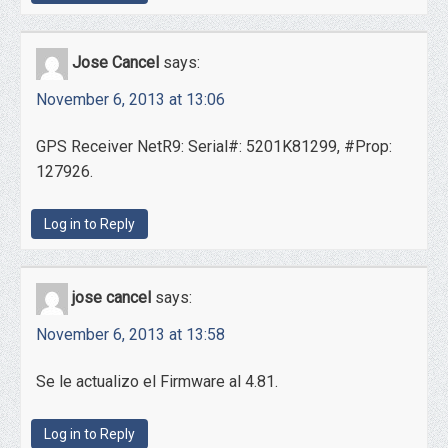
Jose Cancel
says:
November 6, 2013 at 13:06
GPS Receiver NetR9: Serial#: 5201K81299, #Prop:
127926.
Log in to Reply
jose cancel
says:
November 6, 2013 at 13:58
Se le actualizo el Firmware al 4.81.
Log in to Reply