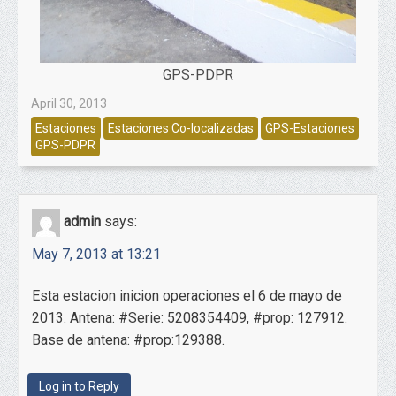
GPS-PDPR
April 30, 2013
Estaciones
Estaciones Co-localizadas
GPS-Estaciones
GPS-PDPR
admin
says:
May 7, 2013 at 13:21
Esta estacion inicion operaciones el 6 de mayo de
2013. Antena: #Serie: 5208354409, #prop: 127912.
Base de antena: #prop:129388.
Log in to Reply