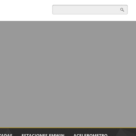
ZADAS
ESTACIONES EMWIN
ACELEROMETRO