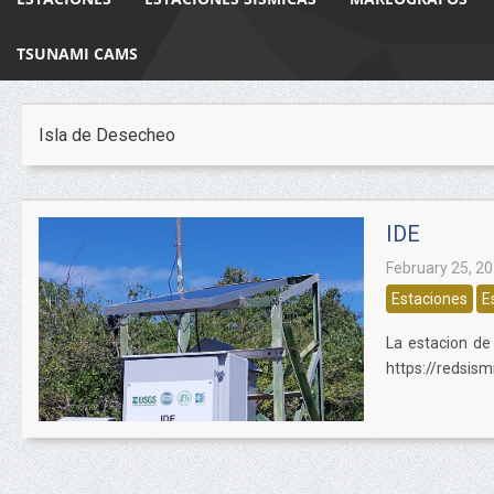
TSUNAMI CAMS
Isla de Desecheo
IDE
February 25, 2
Estaciones
E
La estacion de
https://redsis