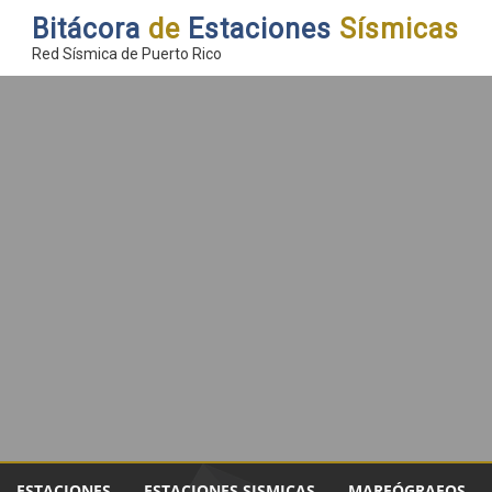
Bitácora
de
Estaciones
Sísmicas
Red Sísmica de Puerto Rico
ESTACIONES
ESTACIONES SISMICAS
MAREÓGRAFOS