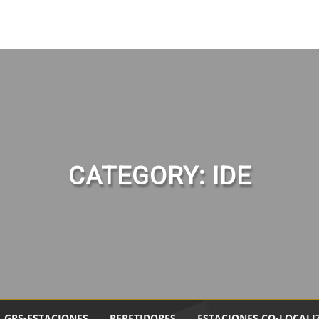
CATEGORY:
IDE
GPS-ESTACIONES
REPETIDORES
ESTACIONES CO-LOCALI