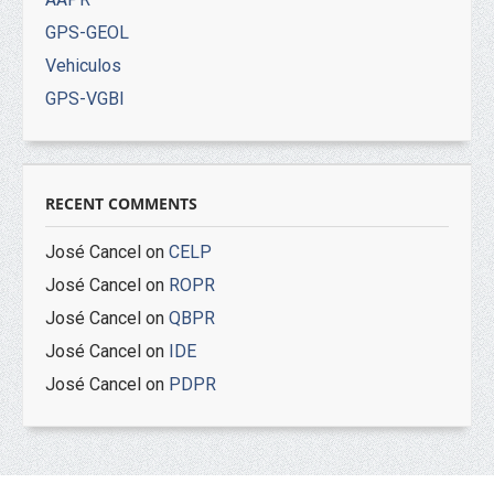
GPS-GEOL
Vehiculos
GPS-VGBI
RECENT COMMENTS
José Cancel
on
CELP
José Cancel
on
ROPR
José Cancel
on
QBPR
José Cancel
on
IDE
José Cancel
on
PDPR