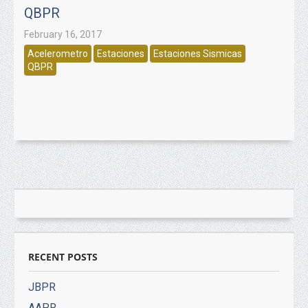
QBPR
February 16, 2017
Acelerometro
Estaciones
Estaciones Sismicas
QBPR
RECENT POSTS
JBPR
AAPR