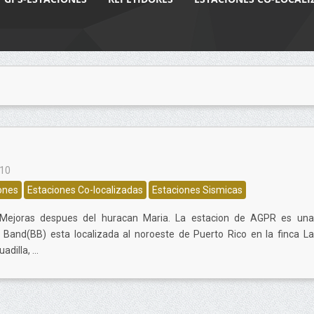
010
ones
Estaciones Co-localizadas
Estaciones Sismicas
 Mejoras despues del huracan Maria. La estacion de AGPR es una
 Band(BB) esta localizada al noroeste de Puerto Rico en la finca La
illa, ...