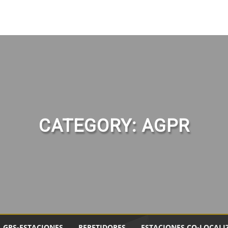
CATEGORY:
AGPR
GPS-ESTACIONES
REPETIDORES
ESTACIONES CO-LOCALI