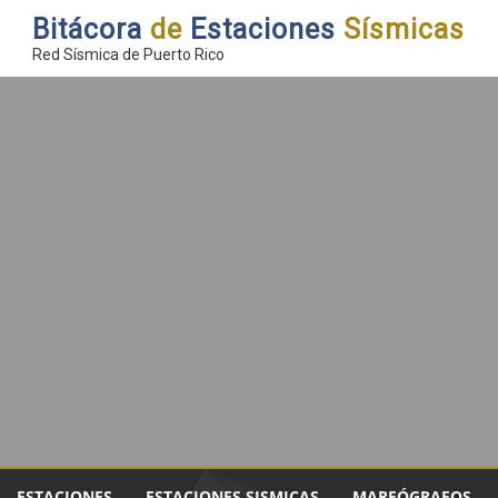
Bitácora
de
Estaciones
Sísmicas
Red Sísmica de Puerto Rico
ESTACIONES
ESTACIONES SISMICAS
MAREÓGRAFOS