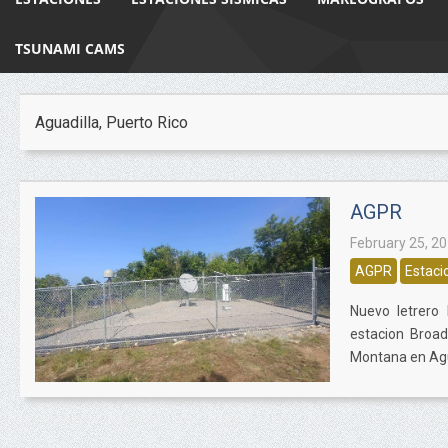
TSUNAMI CAMS
Aguadilla, Puerto Rico
AGPR
February 25, 2
AGPR
Estaci
Nuevo letrero
estacion Broad
Montana en Aguad