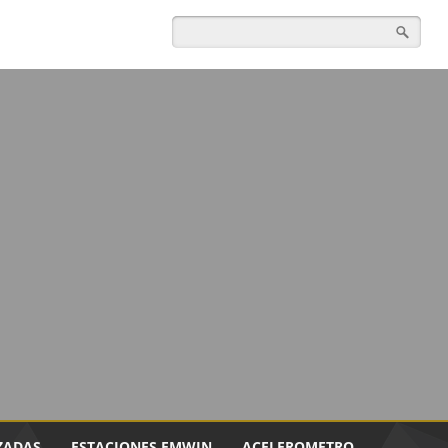
ZADAS
ESTACIONES EMWIN
ACELEROMETRO