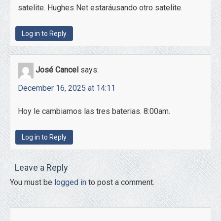
satelite. Hughes Net estaráusando otro satelite.
Log in to Reply
José Cancel
says:
December 16, 2025 at 14:11
Hoy le cambiamos las tres baterias. 8:00am.
Log in to Reply
Leave a Reply
You must be
logged in
to post a comment.