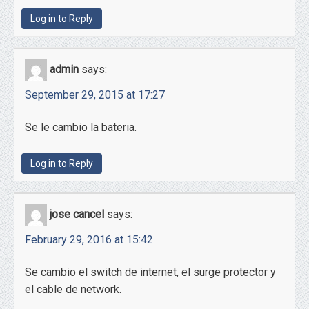
Log in to Reply
admin
says:
September 29, 2015 at 17:27
Se le cambio la bateria.
Log in to Reply
jose cancel
says:
February 29, 2016 at 15:42
Se cambio el switch de internet, el surge protector y
el cable de network.