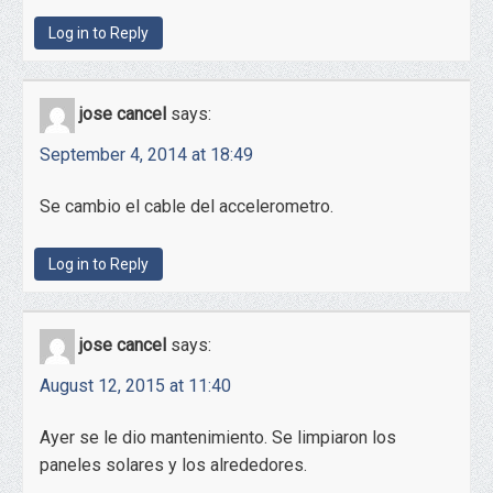
Log in to Reply
jose cancel
says:
September 4, 2014 at 18:49
Se cambio el cable del accelerometro.
Log in to Reply
jose cancel
says:
August 12, 2015 at 11:40
Ayer se le dio mantenimiento. Se limpiaron los
paneles solares y los alrededores.