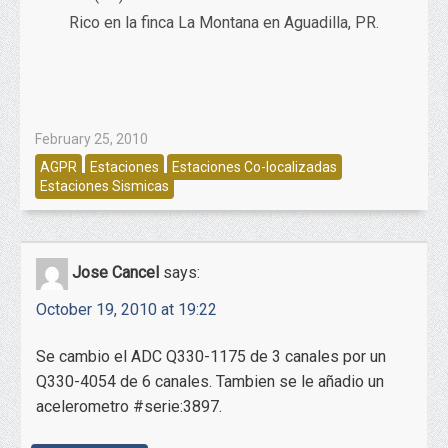
Rico en la finca La Montana en Aguadilla, PR.
February 25, 2010
AGPR
Estaciones
Estaciones Co-localizadas
Estaciones Sismicas
Jose Cancel
says:
October 19, 2010 at 19:22
Se cambio el ADC Q330-1175 de 3 canales por un
Q330-4054 de 6 canales. Tambien se le añadio un
acelerometro #serie:3897.