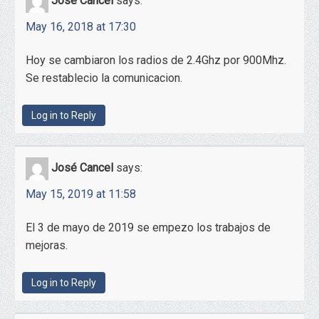
José Cancel
says:
May 16, 2018 at 17:30
Hoy se cambiaron los radios de 2.4Ghz por 900Mhz.
Se restablecio la comunicacion.
Log in to Reply
José Cancel
says:
May 15, 2019 at 11:58
El 3 de mayo de 2019 se empezo los trabajos de
mejoras.
Log in to Reply