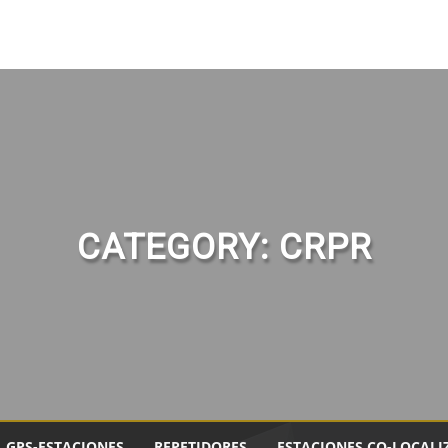
CATEGORY:
CRPR
GPS-ESTACIONES
REPETIDORES
ESTACIONES CO-LOCALI