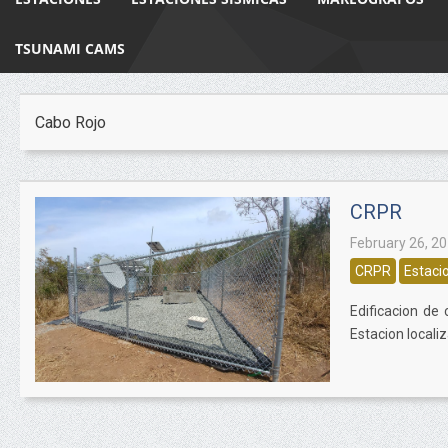
TSUNAMI CAMS
Cabo Rojo
CRPR
February 26, 2
CRPR
Estaci
Edificacion de 
Estacion locali