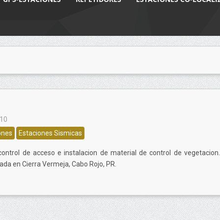
010
ones
Estaciones Sismicas
control de acceso e instalacion de material de control de vegetacion.
zada en Cierra Vermeja, Cabo Rojo, PR.