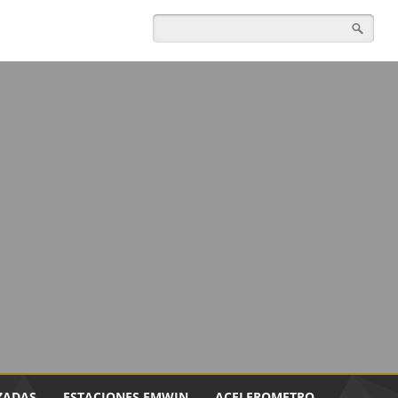
ZADAS
ESTACIONES EMWIN
ACELEROMETRO