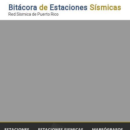
Bitácora
de
Estaciones
Sísmicas
Red Sísmica de Puerto Rico
ESTACIONES
ESTACIONES SISMICAS
MAREÓGRAFOS