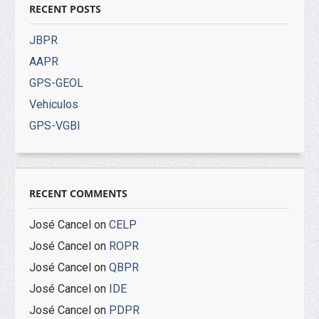
RECENT POSTS
JBPR
AAPR
GPS-GEOL
Vehiculos
GPS-VGBI
RECENT COMMENTS
José Cancel
on
CELP
José Cancel
on
ROPR
José Cancel
on
QBPR
José Cancel
on
IDE
José Cancel
on
PDPR