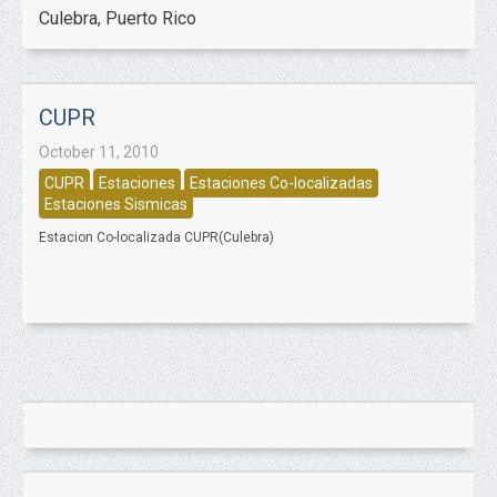
Culebra, Puerto Rico
CUPR
October 11, 2010
CUPR
Estaciones
Estaciones Co-localizadas
Estaciones Sismicas
Estacion Co-localizada CUPR(Culebra)