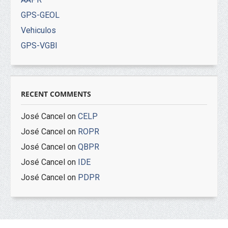
GPS-GEOL
Vehiculos
GPS-VGBI
RECENT COMMENTS
José Cancel
on
CELP
José Cancel
on
ROPR
José Cancel
on
QBPR
José Cancel
on
IDE
José Cancel
on
PDPR