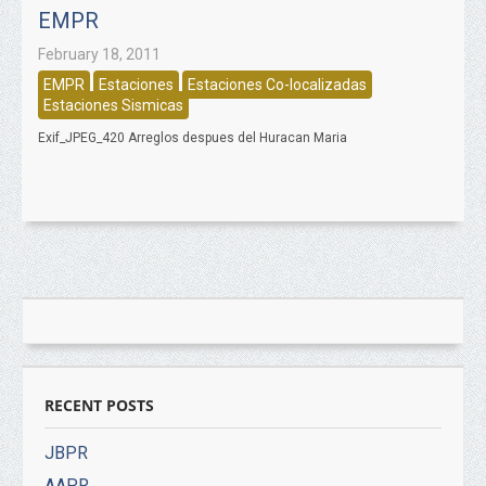
EMPR
February 18, 2011
EMPR
Estaciones
Estaciones Co-localizadas
Estaciones Sismicas
Exif_JPEG_420 Arreglos despues del Huracan Maria
RECENT POSTS
JBPR
AAPR