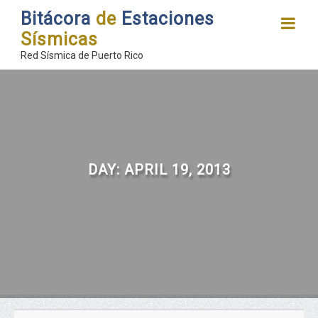
Bitácora
de
Estaciones
Sísmicas
Red Sísmica de Puerto Rico
DAY:
APRIL 19, 2013