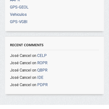
GPS-GEOL
Vehiculos
GPS-VGBI
RECENT COMMENTS
José Cancel
on
CELP
José Cancel
on
ROPR
José Cancel
on
QBPR
José Cancel
on
IDE
José Cancel
on
PDPR