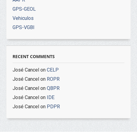
GPS-GEOL
Vehiculos
GPS-VGBI
RECENT COMMENTS
José Cancel
on
CELP
José Cancel
on
ROPR
José Cancel
on
QBPR
José Cancel
on
IDE
José Cancel
on
PDPR