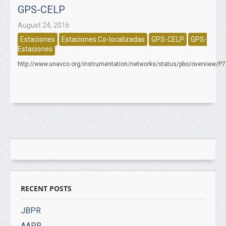
GPS-CELP
August 24, 2016
Estaciones
Estaciones Co-localizadas
GPS-CELP
GPS-
Estaciones
http://www.unavco.org/instrumentation/networks/status/pbo/overview/P
RECENT POSTS
JBPR
AAPR