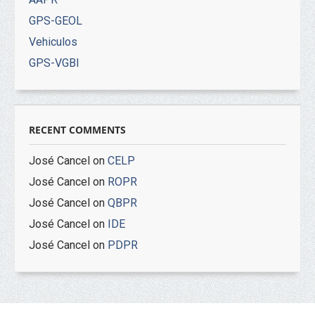
GPS-GEOL
Vehiculos
GPS-VGBI
RECENT COMMENTS
José Cancel
on
CELP
José Cancel
on
ROPR
José Cancel
on
QBPR
José Cancel
on
IDE
José Cancel
on
PDPR