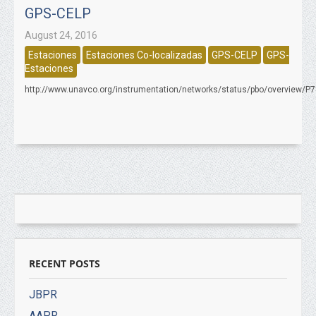
GPS-CELP
August 24, 2016
Estaciones
Estaciones Co-localizadas
GPS-CELP
GPS-
Estaciones
http://www.unavco.org/instrumentation/networks/status/pbo/overview/P
RECENT POSTS
JBPR
AAPR