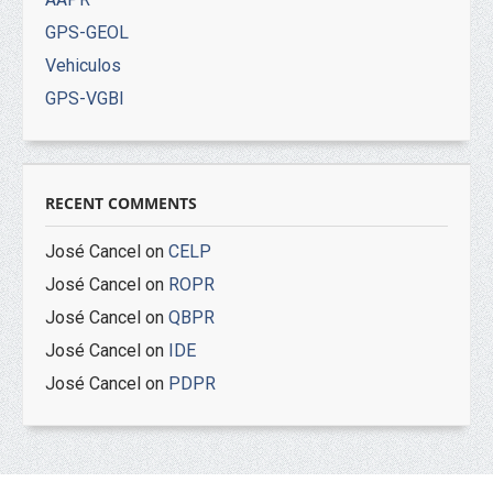
GPS-GEOL
Vehiculos
GPS-VGBI
RECENT COMMENTS
José Cancel
on
CELP
José Cancel
on
ROPR
José Cancel
on
QBPR
José Cancel
on
IDE
José Cancel
on
PDPR