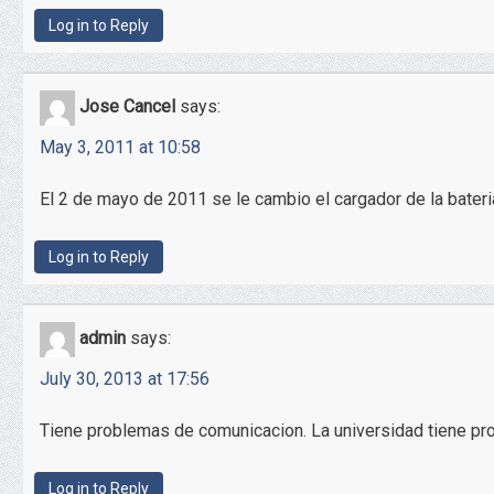
Log in to Reply
Jose Cancel
says:
May 3, 2011 at 10:58
El 2 de mayo de 2011 se le cambio el cargador de la bateri
Log in to Reply
admin
says:
July 30, 2013 at 17:56
Tiene problemas de comunicacion. La universidad tiene pr
Log in to Reply