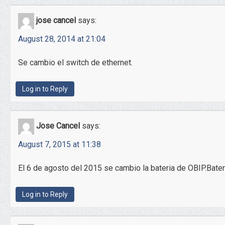
jose cancel
says:
August 28, 2014 at 21:04
Se cambio el switch de ethernet.
Log in to Reply
Jose Cancel
says:
August 7, 2015 at 11:38
El 6 de agosto del 2015 se cambio la bateria de OBIP.Bate
Log in to Reply