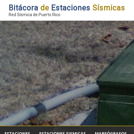
Bitácora
de
Estaciones
Sísmicas
Red Sísmica de Puerto Rico
ESTACIONES
ESTACIONES SISMICAS
MAREÓGRAFOS