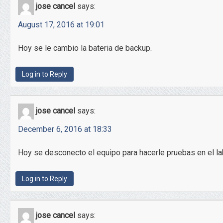
jose cancel
says:
August 17, 2016 at 19:01
Hoy se le cambio la bateria de backup.
Log in to Reply
jose cancel
says:
December 6, 2016 at 18:33
Hoy se desconecto el equipo para hacerle pruebas en el la
Log in to Reply
jose cancel
says: