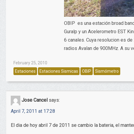
OBIP es una estación broad ban
Guralp y un Acelerometro EST Ki
6 canales. Cuya resolucion es de
radios Avalan de 900MHz. A su v
February 25, 2010
Estaciones
Estaciones Sismicas
OBIP
Sismómetro
Jose Cancel
says:
April 7, 2011 at 17:28
El dia de hoy abril 7 de 2011 se cambio la bateria, el mant