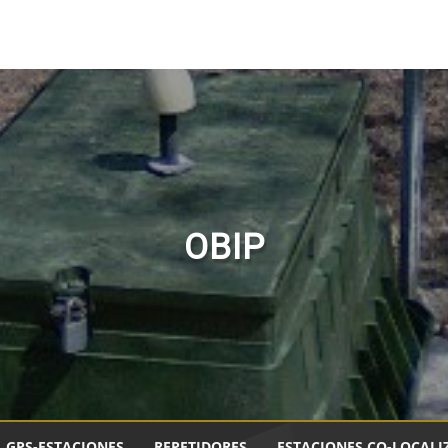
OBIP
GPS-ESTACIONES
REPETIDORES
ESTACIONES CO-LOCALI