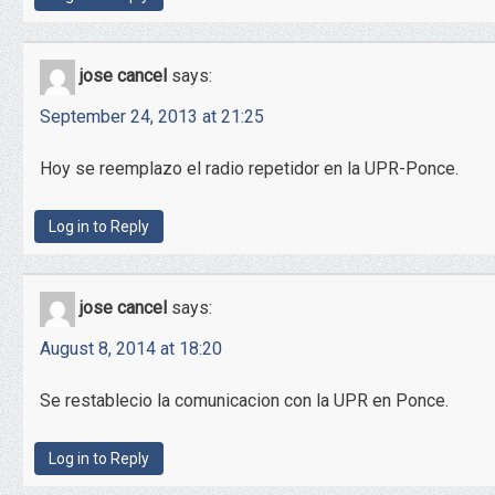
jose cancel
says:
September 24, 2013 at 21:25
Hoy se reemplazo el radio repetidor en la UPR-Ponce.
Log in to Reply
jose cancel
says:
August 8, 2014 at 18:20
Se restablecio la comunicacion con la UPR en Ponce.
Log in to Reply