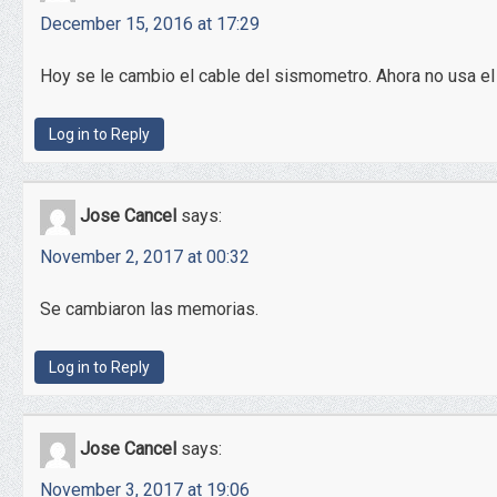
December 15, 2016 at 17:29
Hoy se le cambio el cable del sismometro. Ahora no usa el
Log in to Reply
Jose Cancel
says:
November 2, 2017 at 00:32
Se cambiaron las memorias.
Log in to Reply
Jose Cancel
says:
November 3, 2017 at 19:06