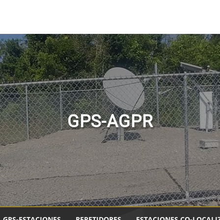
GPS-AGPR
GPS-ESTACIONES
REPETIDORES
ESTACIONES CO-LOCALI