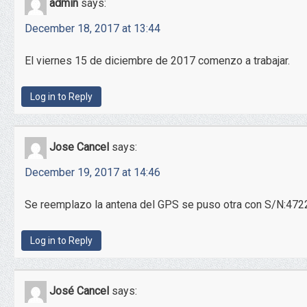
admin
says:
December 18, 2017 at 13:44
El viernes 15 de diciembre de 2017 comenzo a trabajar.
Log in to Reply
Jose Cancel
says:
December 19, 2017 at 14:46
Se reemplazo la antena del GPS se puso otra con S/N:47
Log in to Reply
José Cancel
says: