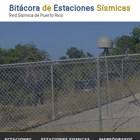
Bitácora
de
Estaciones
Sísmicas
Red Sísmica de Puerto Rico
ESTACIONES
ESTACIONES SISMICAS
MAREÓGRAFOS