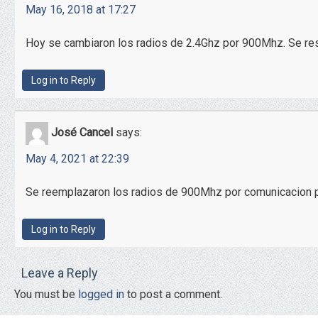
May 16, 2018 at 17:27
Hoy se cambiaron los radios de 2.4Ghz por 900Mhz. Se res
Log in to Reply
José Cancel
says:
May 4, 2021 at 22:39
Se reemplazaron los radios de 900Mhz por comunicacion po
Log in to Reply
Leave a Reply
You must be
logged in
to post a comment.