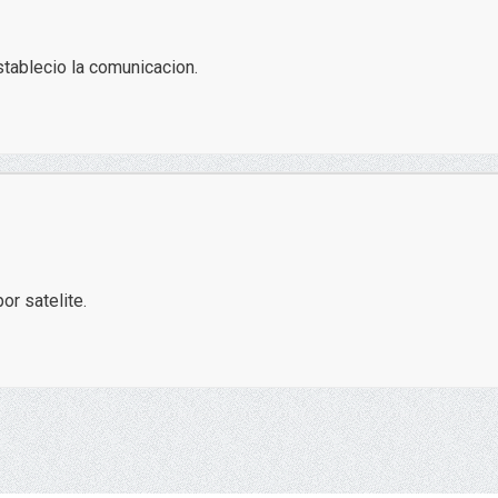
tablecio la comunicacion.
r satelite.