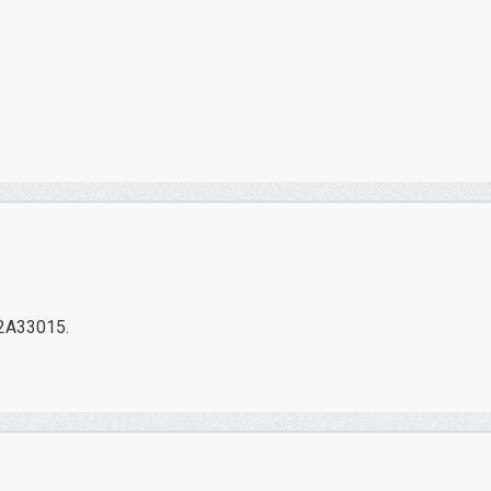
22A33015.