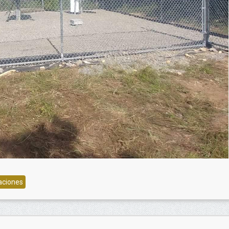
aciones