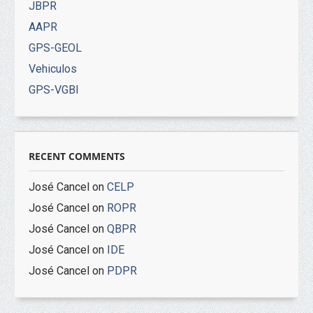
JBPR
AAPR
GPS-GEOL
Vehiculos
GPS-VGBI
RECENT COMMENTS
José Cancel
on
CELP
José Cancel
on
ROPR
José Cancel
on
QBPR
José Cancel
on
IDE
José Cancel
on
PDPR