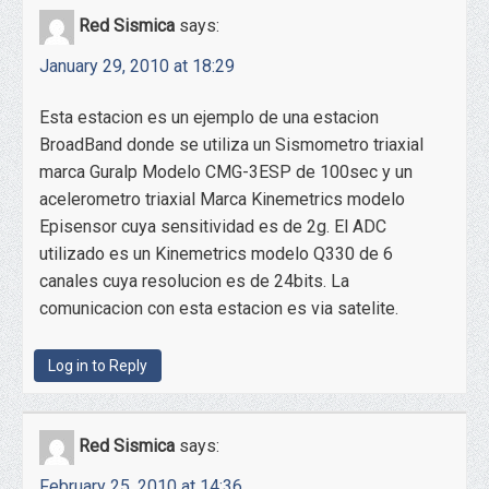
Red Sismica
says:
January 29, 2010 at 18:29
Esta estacion es un ejemplo de una estacion
BroadBand donde se utiliza un Sismometro triaxial
marca Guralp Modelo CMG-3ESP de 100sec y un
acelerometro triaxial Marca Kinemetrics modelo
Episensor cuya sensitividad es de 2g. El ADC
utilizado es un Kinemetrics modelo Q330 de 6
canales cuya resolucion es de 24bits. La
comunicacion con esta estacion es via satelite.
Log in to Reply
Red Sismica
says:
February 25, 2010 at 14:36