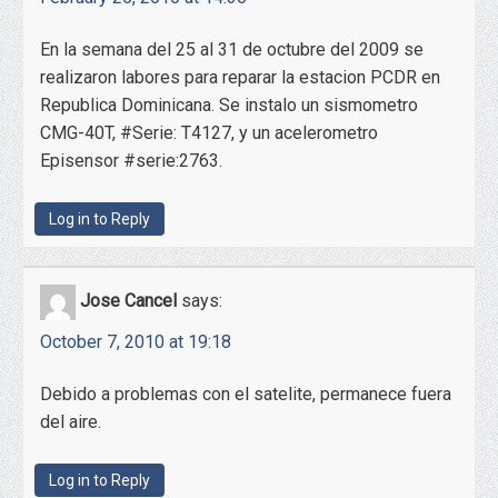
En la semana del 25 al 31 de octubre del 2009 se
realizaron labores para reparar la estacion PCDR en
Republica Dominicana. Se instalo un sismometro
CMG-40T, #Serie: T4127, y un acelerometro
Episensor #serie:2763.
Log in to Reply
Jose Cancel
says:
October 7, 2010 at 19:18
Debido a problemas con el satelite, permanece fuera
del aire.
Log in to Reply