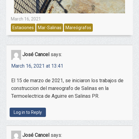
March 16, 2021
Estaciones
Mar-Salinas
Mareógrafos
José Cancel
says:
March 16, 2021 at 13:41
El 15 de marzo de 2021, se iniciaron los trabajos de
construccion del mareografo de Salinas en la
Termoelectrica de Aguirre en Salinas PR.
Log in to Reply
José Cancel
says: