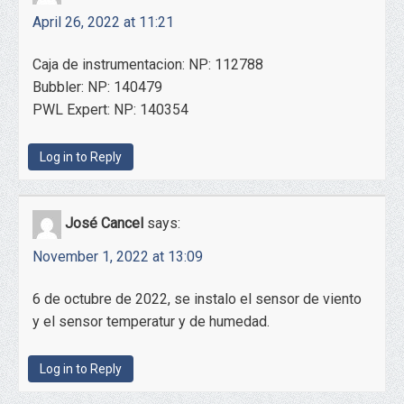
April 26, 2022 at 11:21
Caja de instrumentacion: NP: 112788
Bubbler: NP: 140479
PWL Expert: NP: 140354
Log in to Reply
José Cancel
says:
November 1, 2022 at 13:09
6 de octubre de 2022, se instalo el sensor de viento
y el sensor temperatur y de humedad.
Log in to Reply