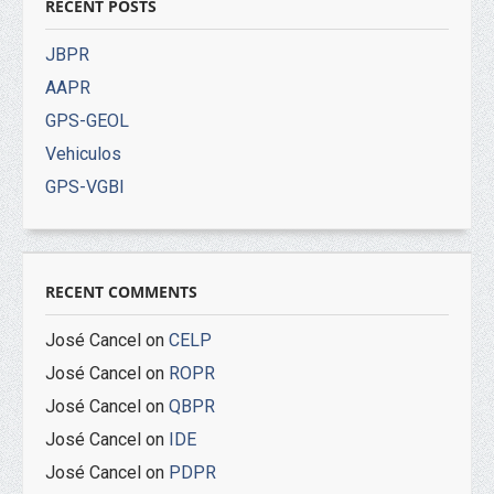
RECENT POSTS
JBPR
AAPR
GPS-GEOL
Vehiculos
GPS-VGBI
RECENT COMMENTS
José Cancel
on
CELP
José Cancel
on
ROPR
José Cancel
on
QBPR
José Cancel
on
IDE
José Cancel
on
PDPR