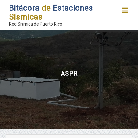
Bitácora
de
Estaciones
Sísmicas
Red Sísmica de Puerto Rico
ASPR