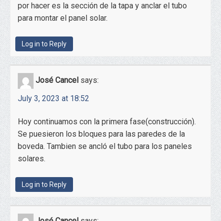
por hacer es la sección de la tapa y anclar el tubo
para montar el panel solar.
Log in to Reply
José Cancel
says:
July 3, 2023 at 18:52
Hoy continuamos con la primera fase(construcción).
Se puesieron los bloques para las paredes de la
boveda. Tambien se ancló el tubo para los paneles
solares.
Log in to Reply
José Cancel
says: