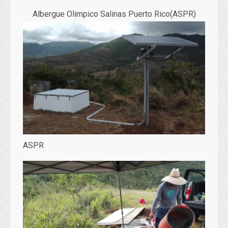
Albergue Olimpico Salinas Puerto Rico(ASPR)
ASPR