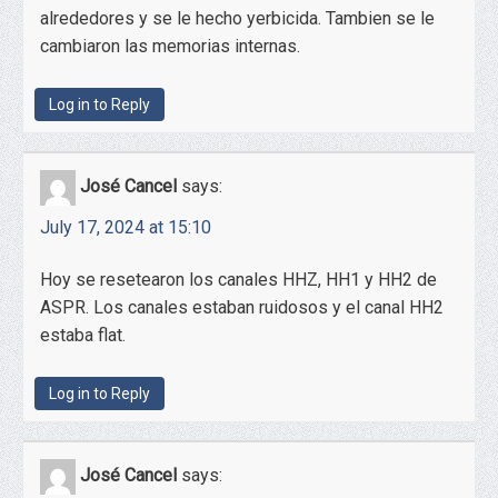
alrededores y se le hecho yerbicida. Tambien se le
cambiaron las memorias internas.
Log in to Reply
José Cancel
says:
July 17, 2024 at 15:10
Hoy se resetearon los canales HHZ, HH1 y HH2 de
ASPR. Los canales estaban ruidosos y el canal HH2
estaba flat.
Log in to Reply
José Cancel
says: