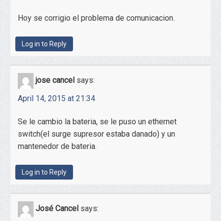
Hoy se corrigio el problema de comunicacion.
Log in to Reply
jose cancel
says:
April 14, 2015 at 21:34
Se le cambio la bateria, se le puso un ethernet
switch(el surge supresor estaba danado) y un
mantenedor de bateria.
Log in to Reply
José Cancel
says: