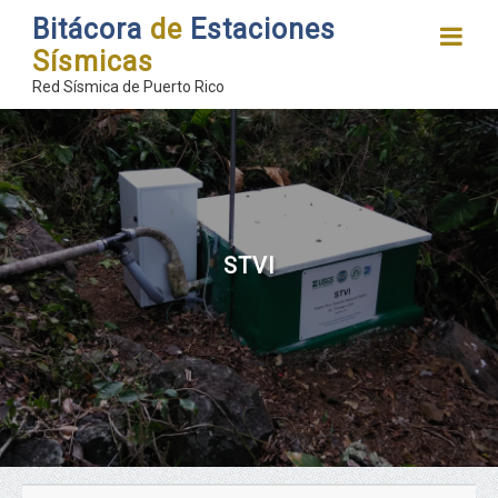
Bitácora
de
Estaciones
Sísmicas
Red Sísmica de Puerto Rico
STVI