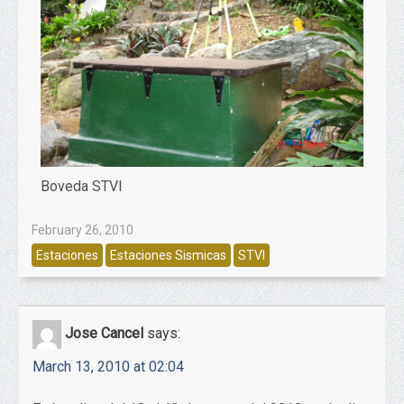
Boveda STVI
February 26, 2010
Estaciones
Estaciones Sismicas
STVI
Jose Cancel
says:
March 13, 2010 at 02:04