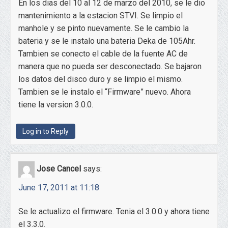
En los dias del 10 al 12 de marzo del 2010, se le dio
mantenimiento a la estacion STVI. Se limpio el
manhole y se pinto nuevamente. Se le cambio la
bateria y se le instalo una bateria Deka de 105Ahr.
Tambien se conecto el cable de la fuente AC de
manera que no pueda ser desconectado. Se bajaron
los datos del disco duro y se limpio el mismo.
Tambien se le instalo el “Firmware” nuevo. Ahora
tiene la version 3.0.0.
Log in to Reply
Jose Cancel
says:
June 17, 2011 at 11:18
Se le actualizo el firmware. Tenia el 3.0.0 y ahora tiene
el 3.3.0.