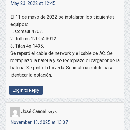
May 23, 2022 at 12:45
El 11 de mayo de 2022 se instalaron los siguientes
equipos:
1. Centaur 4303.
2. Trillium 120QA 3012.
3. Titan 4g 1435.
Se reparó el cable de network y el cable de AC. Se
reemplazó la batería y se reemplazó el cargador de la
batería. Se pintó la boveda. Se intaló un rotulo para
identicar la estación.
Log in to Reply
José Cancel
says:
November 13, 2025 at 13:37