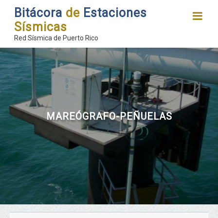
Bitácora
de
Estaciones
Sísmicas
Red Sísmica de Puerto Rico
MAREÓGRAFO-PEÑUELAS