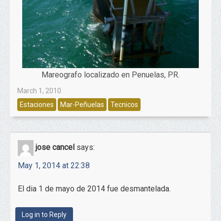
Mareografo localizado en Penuelas, PR.
March 1, 2010
Estaciones
Mar-Peñuelas
Tecnicos
jose cancel
says:
May 1, 2014 at 22:38
El dia 1 de mayo de 2014 fue desmantelada.
Log in to Reply