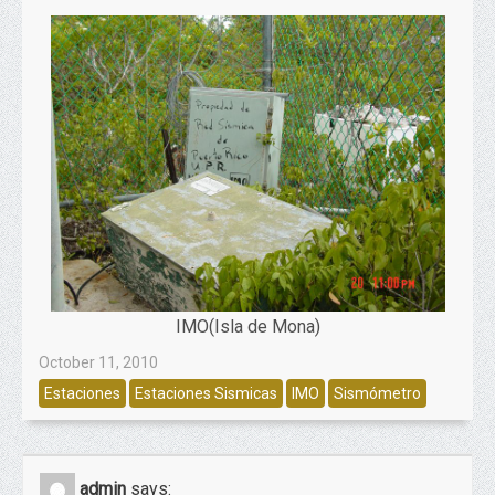
IMO(Isla de Mona)
October 11, 2010
Estaciones
Estaciones Sismicas
IMO
Sismómetro
admin
says: