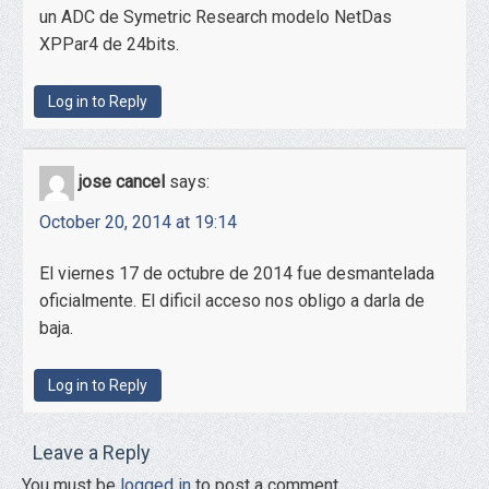
un ADC de Symetric Research modelo NetDas
XPPar4 de 24bits.
Log in to Reply
jose cancel
says:
October 20, 2014 at 19:14
El viernes 17 de octubre de 2014 fue desmantelada
oficialmente. El dificil acceso nos obligo a darla de
baja.
Log in to Reply
Leave a Reply
You must be
logged in
to post a comment.