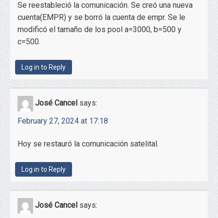
Se reestableció la comunicación. Se creó una nueva
cuenta(EMPR) y se borró la cuenta de empr. Se le
modificó el tamaño de los pool a=3000, b=500 y
c=500.
Log in to Reply
José Cancel
says:
February 27, 2024 at 17:18
Hoy se restauró la comunicación satelital.
Log in to Reply
José Cancel
says: