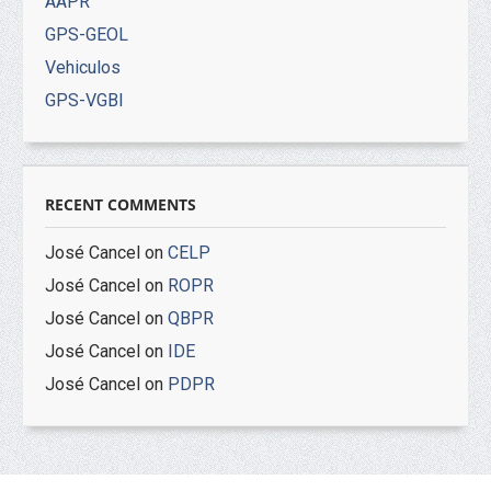
AAPR
GPS-GEOL
Vehiculos
GPS-VGBI
RECENT COMMENTS
José Cancel
on
CELP
José Cancel
on
ROPR
José Cancel
on
QBPR
José Cancel
on
IDE
José Cancel
on
PDPR