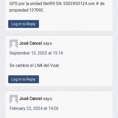
GPS por la unidad NetR9 SN: 5502R50124 con # de
propiedad:137092.
Log in to Reply
José Cancel
says:
September 13, 2023 at 15:14
Se cambió el LNA del Vsat.
Log in to Reply
José Cancel
says:
February 22, 2024 at 14:26