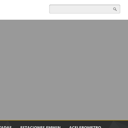
ZADAS
ESTACIONES EMWIN
ACELEROMETRO