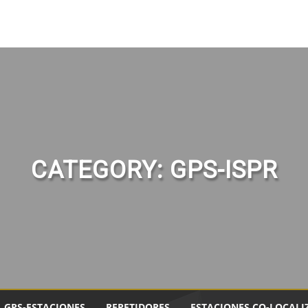
CATEGORY:
GPS-ISPR
GPS-ESTACIONES
REPETIDORES
ESTACIONES CO-LOCALI