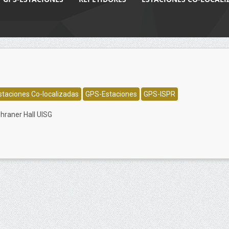
staciones Co-localizadas
GPS-Estaciones
GPS-ISPR
Phraner Hall UISG