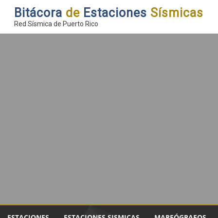
Bitácora
de
Estaciones
Sísmicas
Red Sísmica de Puerto Rico
ESTACIONES
ESTACIONES SISMICAS
MAREÓGRAFOS