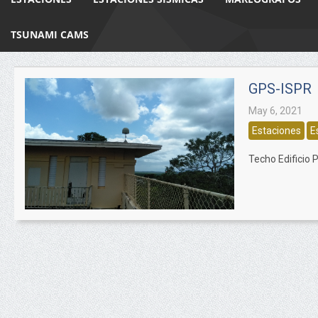
TSUNAMI CAMS
GPS-ISPR
May 6, 2021
Estaciones
E
Techo Edificio 