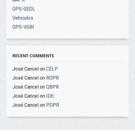
GPS-GEOL
Vehiculos
GPS-VGBI
RECENT COMMENTS
José Cancel
on
CELP
José Cancel
on
ROPR
José Cancel
on
QBPR
José Cancel
on
IDE
José Cancel
on
PDPR