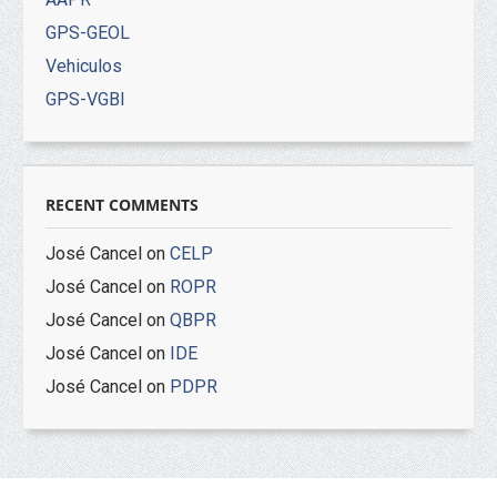
GPS-GEOL
Vehiculos
GPS-VGBI
RECENT COMMENTS
José Cancel
on
CELP
José Cancel
on
ROPR
José Cancel
on
QBPR
José Cancel
on
IDE
José Cancel
on
PDPR