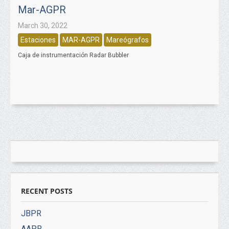
Mar-AGPR
March 30, 2022
Estaciones
MAR-AGPR
Mareógrafos
Caja de instrumentación Radar Bubbler
RECENT POSTS
JBPR
AAPR