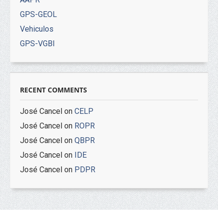
GPS-GEOL
Vehiculos
GPS-VGBI
RECENT COMMENTS
José Cancel
on
CELP
José Cancel
on
ROPR
José Cancel
on
QBPR
José Cancel
on
IDE
José Cancel
on
PDPR