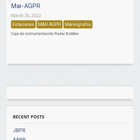
Mar-AGPR
March 30, 2022
Estaciones
MAR-AGPR
Mareógrafos
Caja de instrumentación Radar Bubbler
RECENT POSTS
JBPR
AAPR