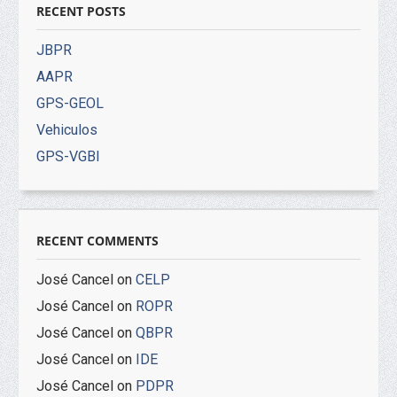
RECENT POSTS
JBPR
AAPR
GPS-GEOL
Vehiculos
GPS-VGBI
RECENT COMMENTS
José Cancel
on
CELP
José Cancel
on
ROPR
José Cancel
on
QBPR
José Cancel
on
IDE
José Cancel
on
PDPR