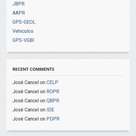
JBPR
AAPR
GPS-GEOL
Vehiculos
GPS-VGBI
RECENT COMMENTS
José Cancel
on
CELP
José Cancel
on
ROPR
José Cancel
on
QBPR
José Cancel
on
IDE
José Cancel
on
PDPR