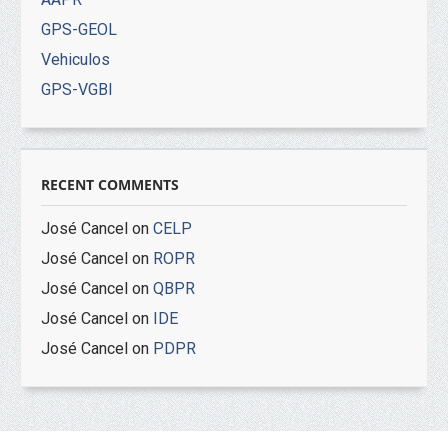
GPS-GEOL
Vehiculos
GPS-VGBI
RECENT COMMENTS
José Cancel
on
CELP
José Cancel
on
ROPR
José Cancel
on
QBPR
José Cancel
on
IDE
José Cancel
on
PDPR