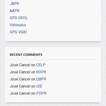
JBPR
AAPR
GPS-GEOL
Vehiculos
GPS-VGBI
RECENT COMMENTS
José Cancel
on
CELP
José Cancel
on
ROPR
José Cancel
on
QBPR
José Cancel
on
IDE
José Cancel
on
PDPR