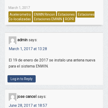
March 1, 2017
Acelerometro
ENWIN Rincon
Estaciones
Estaciones
Co-localizadas
Estaciones EMWIN
ROPR
admin
says:
March 1, 2017 at 13:28
El 19 de enero de 2017 se instalo una antena nueva
para el sistema ENWIN.
Log in to Reply
jose cancel
says:
June 28, 2017 at 18:57