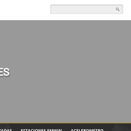
ES
ZADAS
ESTACIONES EMWIN
ACELEROMETRO