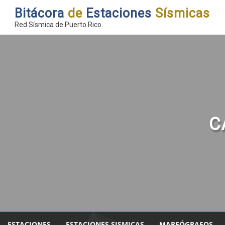
Bitácora
de
Estaciones
Sísmicas
Red Sísmica de Puerto Rico
C
ESTACIONES
ESTACIONES SISMICAS
MAREÓGRAFOS