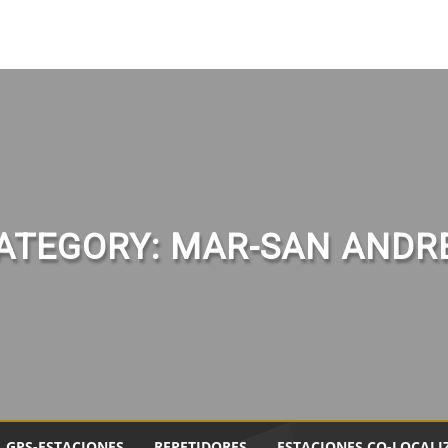
ATEGORY:
MAR-SAN ANDR
GPS-ESTACIONES
REPETIDORES
ESTACIONES CO-LOCALI