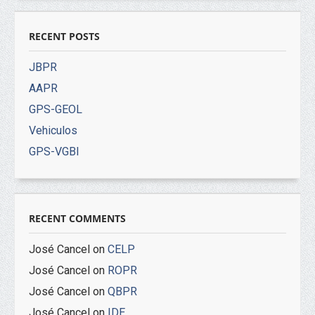
RECENT POSTS
JBPR
AAPR
GPS-GEOL
Vehiculos
GPS-VGBI
RECENT COMMENTS
José Cancel
on
CELP
José Cancel
on
ROPR
José Cancel
on
QBPR
José Cancel
on
IDE