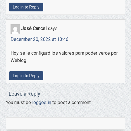
Log in to Reply
José Cancel
says:
December 20, 2022 at 13:46
Hoy se le configuró los valores para poder verce por
Weblog.
Log in to Reply
Leave a Reply
You must be
logged in
to post a comment.