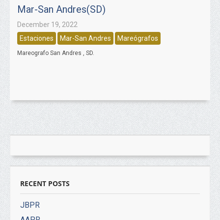
Mar-San Andres(SD)
December 19, 2022
Estaciones
Mar-San Andres
Mareógrafos
Mareografo San Andres , SD.
RECENT POSTS
JBPR
AAPR