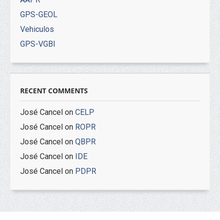
GPS-GEOL
Vehiculos
GPS-VGBI
RECENT COMMENTS
José Cancel
on
CELP
José Cancel
on
ROPR
José Cancel
on
QBPR
José Cancel
on
IDE
José Cancel
on
PDPR