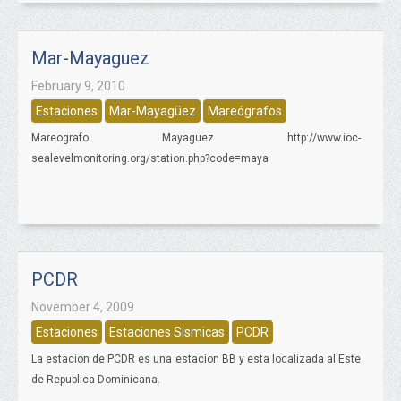
Mar-Mayaguez
February 9, 2010
Estaciones
Mar-Mayagüez
Mareógrafos
Mareografo Mayaguez http://www.ioc-
sealevelmonitoring.org/station.php?code=maya
PCDR
November 4, 2009
Estaciones
Estaciones Sismicas
PCDR
La estacion de PCDR es una estacion BB y esta localizada al Este
de Republica Dominicana.