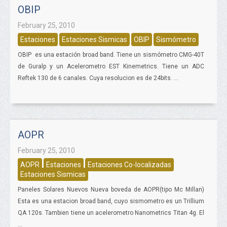
OBIP
February 25, 2010
Estaciones
Estaciones Sismicas
OBIP
Sismómetro
OBIP es una estación broad band. Tiene un sismómetro CMG-40T
de Guralp y un Acelerometro EST Kinemetrics. Tiene un ADC
Reftek 130 de 6 canales. Cuya resolucion es de 24bits. ...
AOPR
February 25, 2010
AOPR
Estaciones
Estaciones Co-localizadas
Estaciones Sismicas
Paneles Solares Nuevos Nueva boveda de AOPR(tipo Mc Millan)
Esta es una estacion broad band, cuyo sismometro es un Trillium
QA 120s. Tambien tiene un acelerometro Nanometrics Titan 4g. El
...