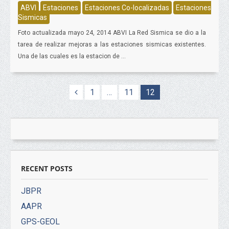
ABVI
Estaciones
Estaciones Co-localizadas
Estaciones
Sismicas
Foto actualizada mayo 24, 2014 ABVI La Red Sismica se dio a la
tarea de realizar mejoras a las estaciones sismicas existentes.
Una de las cuales es la estacion de ...
1
…
11
12
RECENT POSTS
JBPR
AAPR
GPS-GEOL