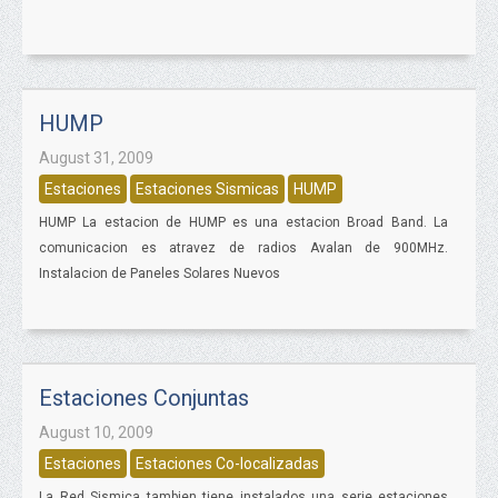
HUMP
August 31, 2009
Estaciones
Estaciones Sismicas
HUMP
HUMP La estacion de HUMP es una estacion Broad Band. La
comunicacion es atravez de radios Avalan de 900MHz.
Instalacion de Paneles Solares Nuevos
Estaciones Conjuntas
August 10, 2009
Estaciones
Estaciones Co-localizadas
La Red Sismica tambien tiene instalados una serie estaciones