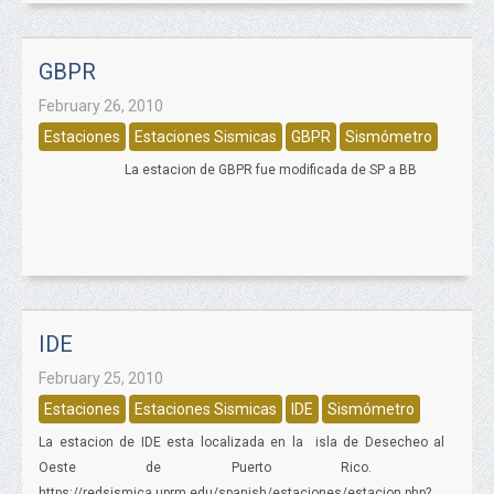
GBPR
February 26, 2010
Estaciones
Estaciones Sismicas
GBPR
Sismómetro
La estacion de GBPR fue modificada de SP a BB
IDE
February 25, 2010
Estaciones
Estaciones Sismicas
IDE
Sismómetro
La estacion de IDE esta localizada en la isla de Desecheo al
Oeste de Puerto Rico.
https://redsismica.uprm.edu/spanish/estaciones/estacion.php?