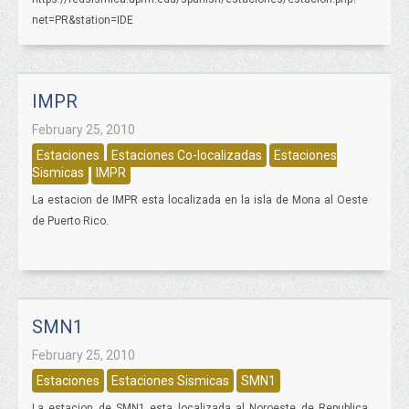
net=PR&station=IDE
IMPR
February 25, 2010
Estaciones
Estaciones Co-localizadas
Estaciones
Sismicas
IMPR
La estacion de IMPR esta localizada en la isla de Mona al Oeste
de Puerto Rico.
SMN1
February 25, 2010
Estaciones
Estaciones Sismicas
SMN1
La estacion de SMN1 esta localizada al Noroeste de Republica