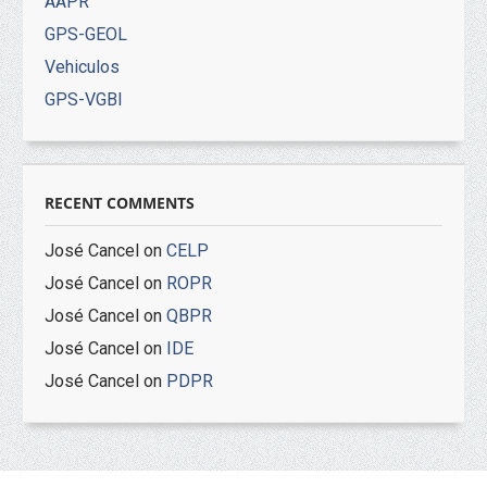
AAPR
GPS-GEOL
Vehiculos
GPS-VGBI
RECENT COMMENTS
José Cancel
on
CELP
José Cancel
on
ROPR
José Cancel
on
QBPR
José Cancel
on
IDE
José Cancel
on
PDPR