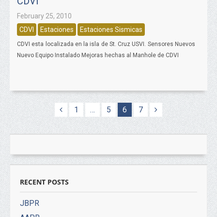
CDVI
February 25, 2010
CDVI
Estaciones
Estaciones Sismicas
CDVI esta localizada en la isla de St. Cruz USVI. Sensores Nuevos
Nuevo Equipo Instalado Mejoras hechas al Manhole de CDVI
1
…
5
6
7
RECENT POSTS
JBPR