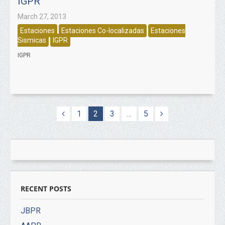
IGPR
March 27, 2013
Estaciones
Estaciones Co-localizadas
Estaciones
Sismicas
IGPR
IGPR
1
2
3
…
5
RECENT POSTS
JBPR