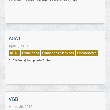
AUA1
April 6, 2013
AUA1
Estaciones
Estaciones Sismicas
Sismómetro
AUA1(Aruba) Aeropuerto Aruba
VGBI
March 30, 2013