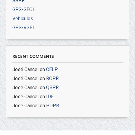
AAPR
GPS-GEOL
Vehiculos
GPS-VGBI
RECENT COMMENTS
José Cancel
on
CELP
José Cancel
on
ROPR
José Cancel
on
QBPR
José Cancel
on
IDE
José Cancel
on
PDPR